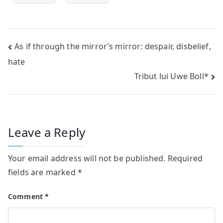
Post
As if through the mirror’s mirror: despair, disbelief,
hate
navigation
Tribut lui Uwe Boll*
Leave a Reply
Your email address will not be published.
Required
fields are marked
*
Comment
*