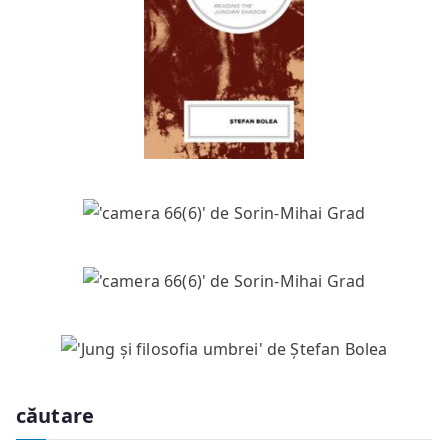
căutare