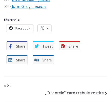
>>>
John Grey –
poems
Share this:
Facebook
X
Share
Tweet
Share
Share
Share
Post
XL
„Cuvintele” care trebuie rostite
navigation