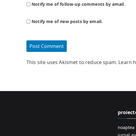
Notify me of follow-up comments by email.
Notify me of new posts by email.
This site uses Akismet to reduce spam.
Learn 
proiect
noaptea 
jurnal e