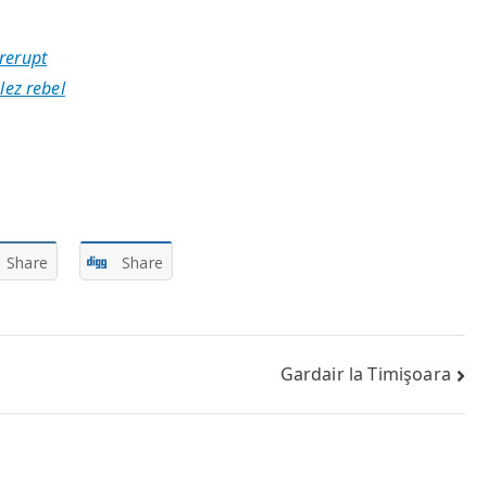
trerupt
ez rebel
Share
Share
Gardair la Timişoara