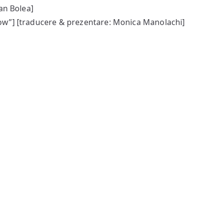
fan Bolea]
ow”] [traducere & prezentare: Monica Manolachi]