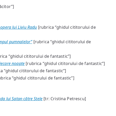
ăcitor”]
 opera lui Liviu Radu
[rubrica “ghidul cititorului de
impul pumnalelor”
[rubrica “ghidul cititorului de
ica “ghidul cititorului de fantastic”]
fiecare noapte
[rubrica “ghidul cititorului de fantastic”]
a “ghidul cititorului de fantastic”]
brica “ghidul cititorului de fantastic”]
da lui Satan către Stele
[tr: Cristina Petrescu]