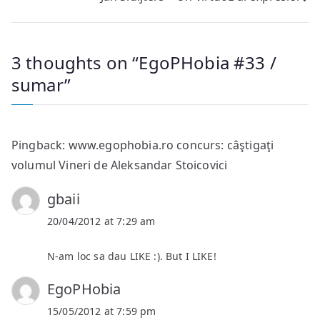
navigation
3 thoughts on “
EgoPHobia #33 /
sumar
”
Pingback:
www.egophobia.ro concurs: câştigaţi
volumul Vineri de Aleksandar Stoicovici
gbaii
20/04/2012 at 7:29 am
N-am loc sa dau LIKE :). But I LIKE!
EgoPHobia
15/05/2012 at 7:59 pm