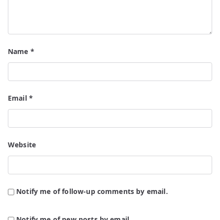
Name
*
Email
*
Website
Notify me of follow-up comments by email.
Notify me of new posts by email.