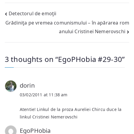
Post
Detectorul de emoţii
Grădiniţa pe vremea comunismului – în apărarea rom
navigation
anului Cristinei Nemerovschi
3 thoughts on “
EgoPHobia #29-30
”
dorin
03/02/2011 at 11:38 am
Atentie! Linkul de la proza Aureliei Chircu duce la
linkul Cristinei Nemerovschi
EgoPHobia